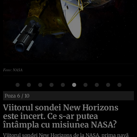
Foto: NASA
Poza
6
/ 10
Viitorul sondei New Horizons
este incert. Ce s-ar putea
întâmpla cu misiunea NASA?
Viitorul sondei New Horizons de la NASA, prima navă