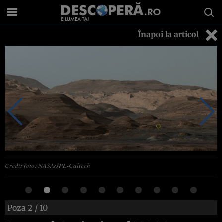
Înapoi la articol
Credit foto: NASA/JPL-Caltech
Poza
2
/ 10