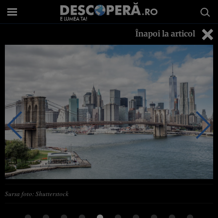
Înapoi la articol
Sursa foto: Shutterstock