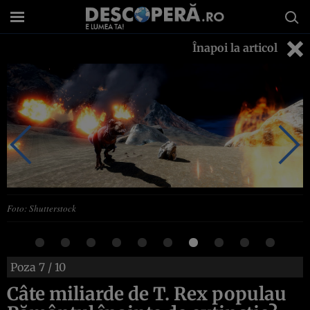
Înapoi la articol
Foto: Shutterstock
Poza
7
/ 10
Câte miliarde de T. Rex populau