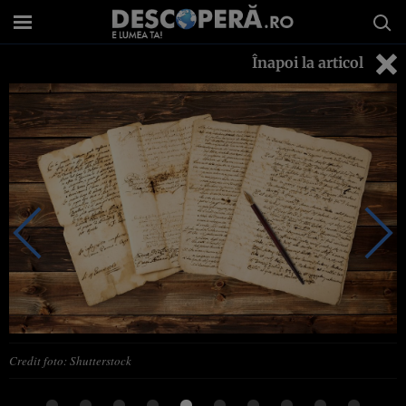
Înapoi la articol
Credit foto: Shutterstock