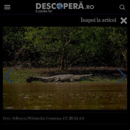
Înapoi la articol
Foto: @Ronyyz/Wikimedia Commons, CC BY-SA 4.0