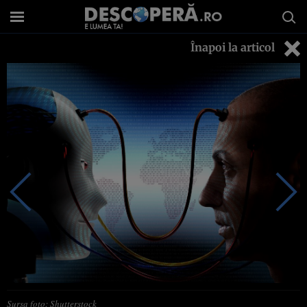
Înapoi la articol
Sursa foto: Shutterstock