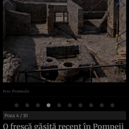
Foto: Profimedia
Poza
4
/ 10
O frescă găsită recent în Pompeii