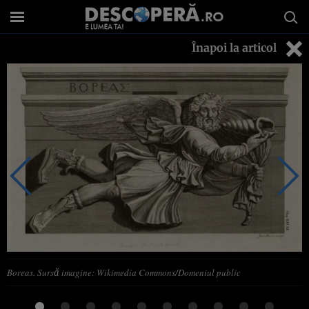
Înapoi la articol
Boreas. Sursă imagine: Wikimedia Commons/Domeniul public