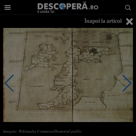
Înapoi la articol
Imagine: Wikimedia Commons/Domeniul public