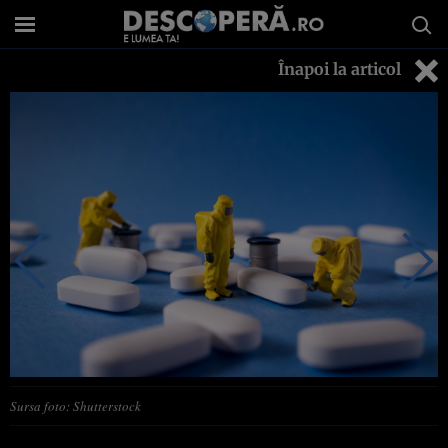
Înapoi la articol
Sursa foto: Shutterstock