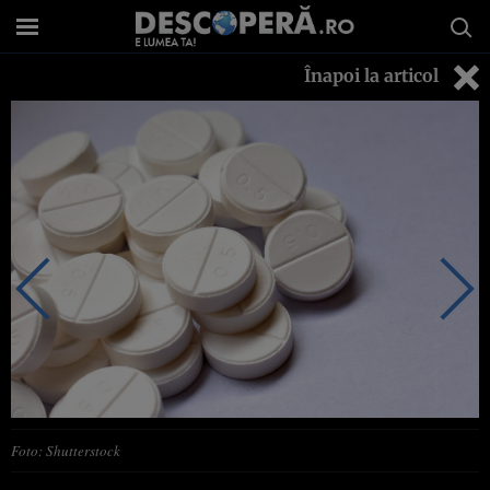
Înapoi la articol
Foto: Shutterstock