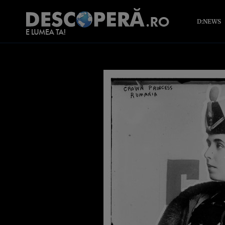
D:NEWS