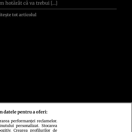
m hotărât că va trebui […]
itește tot articolul
m datele pentru a oferi:
urarea performanței reclamelor.
inutului personalizat. Stocarea
zitiv. Crearea profilurilor de