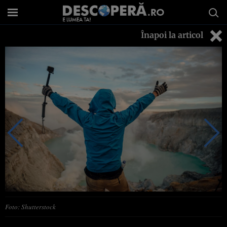
Înapoi la articol
Foto: Shutterstock