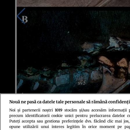
Nouă ne pasă ca datele tale personale să rămână confidenți
Noi și partenerii noștri
1019
stocăm și/sau accesăm informații pe
Foto: Sita Manitkoon et al., Diversity, 2023
precum identificatorii cookie unici pentru prelucrarea datelor c
Puteți accepta sau gestiona preferințele dvs. făcând clic mai jos,
opune utilizării unui interes legitim în orice moment pe pag