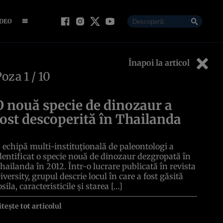
IDEO
Înapoi la articol
Poza
1
/ 10
O nouă specie de dinozaur a
fost descoperită în Thailanda
 echipă multi-instituțională de paleontologi a
dentificat o specie nouă de dinozaur dezgropată în
hailanda în 2012. Într-o lucrare publicată în revista
iversity, grupul descrie locul în care a fost găsită
osila, caracteristicile și starea […]
itește tot articolul