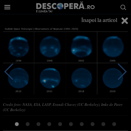
Înapoi la articol
Credit foto: NASA, ESA, LASP, Erandi Chavez (UC Berkeley), Imke de Pater
(UC Berkeley)