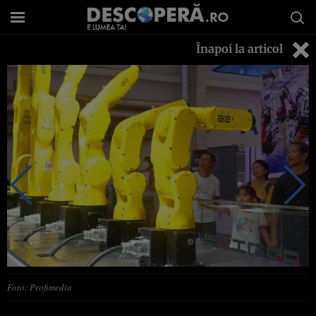
Înapoi la articol
Foto: Profimedia