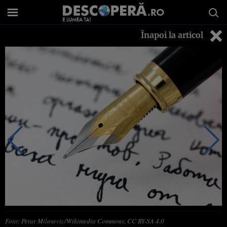
Înapoi la articol
Foto: Petar Milosevic/Wikimedia Commons, CC BY-SA 4.0