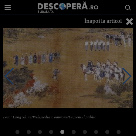
Înapoi la articol
Foto: Lang Shine/Wikimedia Commons/Domeniul public