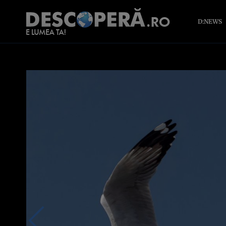
D:NEWS