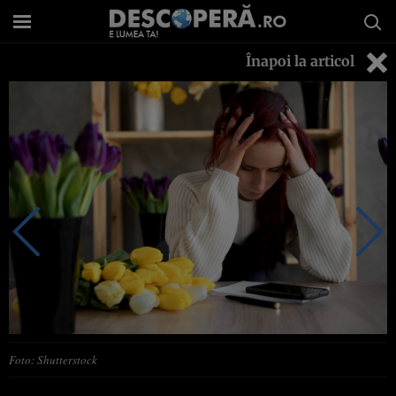
Înapoi la articol
Foto: Shutterstock