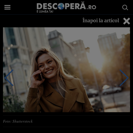
Înapoi la articol
Foto: Shutterstock