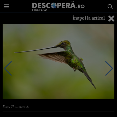
Înapoi la articol
Foto: Shutterstock