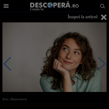
Înapoi la articol
Foto: Shutterstock