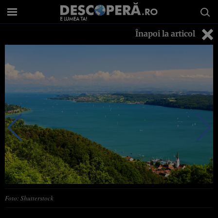
Înapoi la articol
Foto: Shutterstock