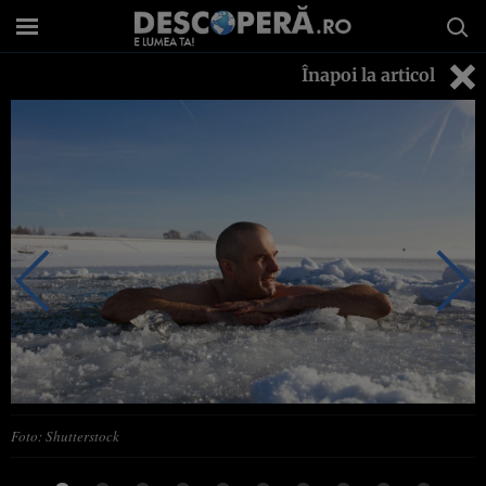
Înapoi la articol
Foto: Shutterstock