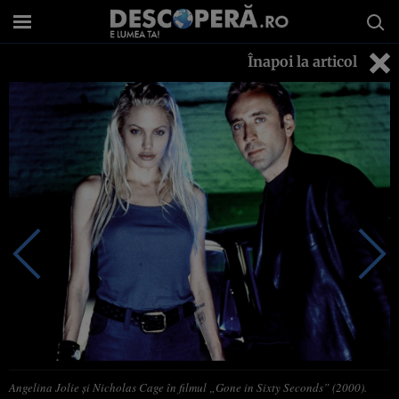
Înapoi la articol
Angelina Jolie și Nicholas Cage în filmul „Gone in Sixty Seconds” (2000).