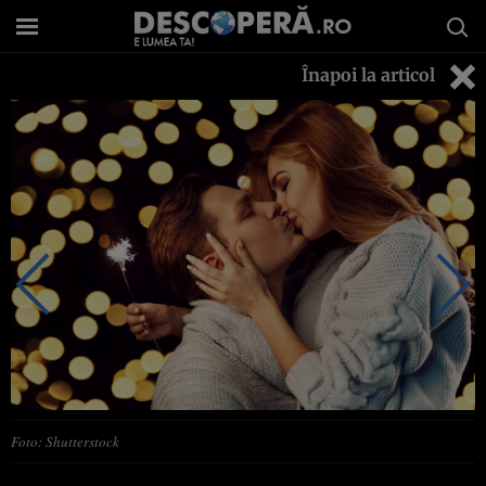
Înapoi la articol
Foto: Shutterstock