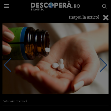
Înapoi la articol
Foto: Shutterstock