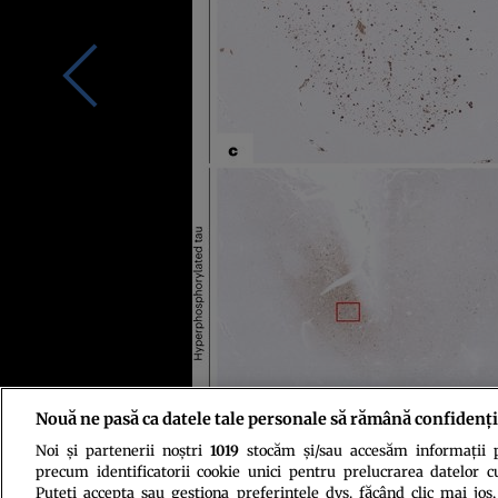
Nouă ne pasă ca datele tale personale să rămână confidenți
Noi și partenerii noștri
1019
stocăm și/sau accesăm informații pe
Foto: Gargi Banerjee et al., Nature Medicine, 2024
precum identificatorii cookie unici pentru prelucrarea datelor c
Puteți accepta sau gestiona preferințele dvs. făcând clic mai jos,