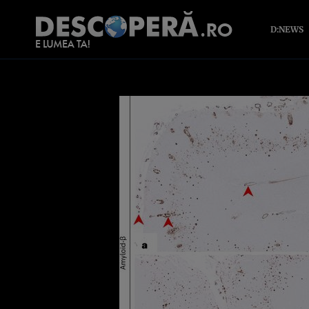
D:NEWS