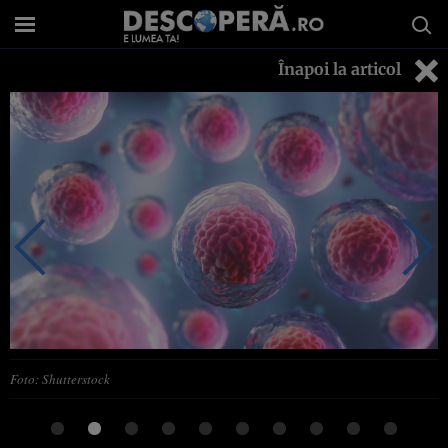
Înapoi la articol
Foto: Shutterstock