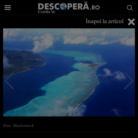
Înapoi la articol
Foto: Shutterstock