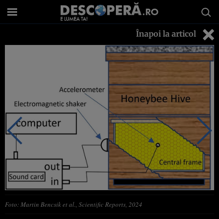
Înapoi la articol
Foto: Martin Bencsik et al., Scientific Reports, 2024