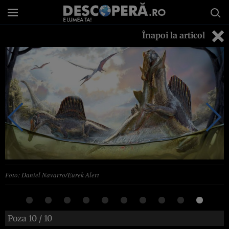
Înapoi la articol
Foto: Daniel Navarro/Eurek Alert
Poza
10
/ 10