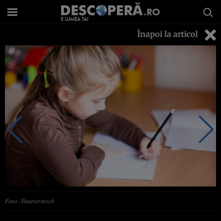
Înapoi la articol
Foto: Shutterstock