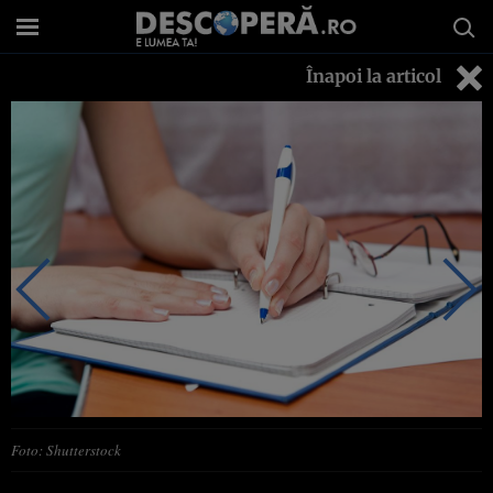
Înapoi la articol
Foto: Shutterstock