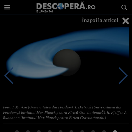
Înapoi la articol
Foto: I. Markin (Universitatea din Potsdam), T. Dietrich (Universitatea din
Potsdam și Institutul Max Planck pentru Fizică Gravitațională), H. Pfeiffer, A.
Buonanno (Institutul Max Planck pentru Fizică Gravitațională).