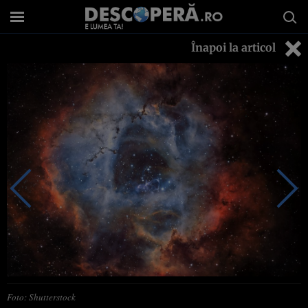
Înapoi la articol
Foto: Shutterstock