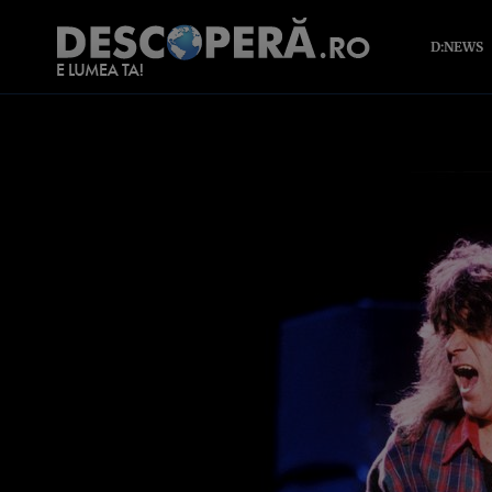
D:NEWS