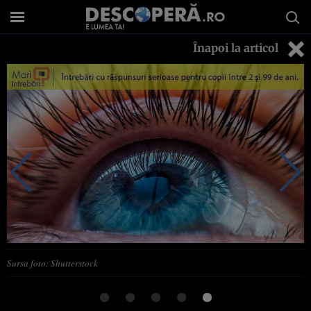
Înapoi la articol
Sursa foto: Shutterstock