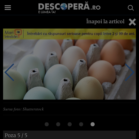
Înapoi la articol
Sursa foto: Shutterstock
Poza
5
/ 5