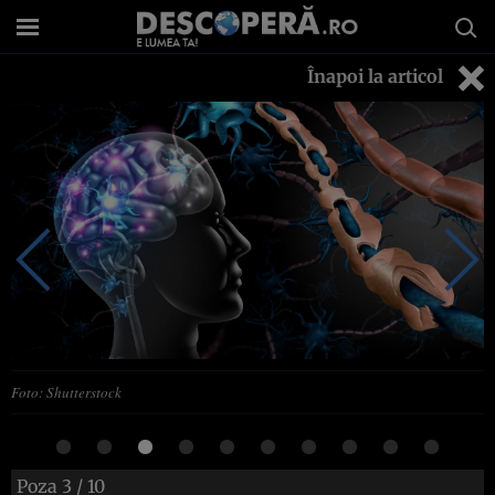
Înapoi la articol
Foto: Shutterstock
Poza
3
/ 10