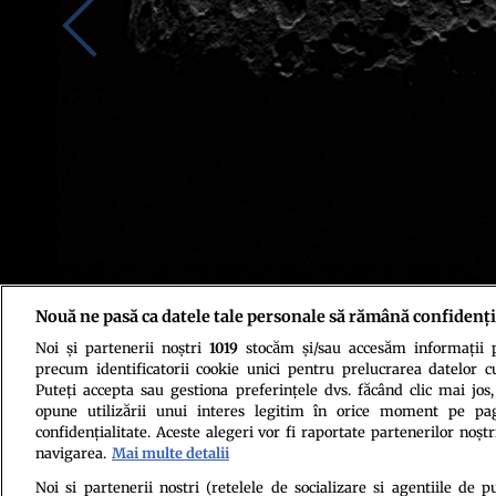
Nouă ne pasă ca datele tale personale să rămână confidenți
Noi și partenerii noștri
1019
stocăm și/sau accesăm informații pe
Sursa foto: Profimedia/NASA
precum identificatorii cookie unici pentru prelucrarea datelor c
Puteți accepta sau gestiona preferințele dvs. făcând clic mai jos,
opune utilizării unui interes legitim în orice moment pe pag
confidențialitate. Aceste alegeri vor fi raportate partenerilor noștr
navigarea.
Mai multe detalii
Noi si partenerii nostri (retelele de socializare si agentiile de p