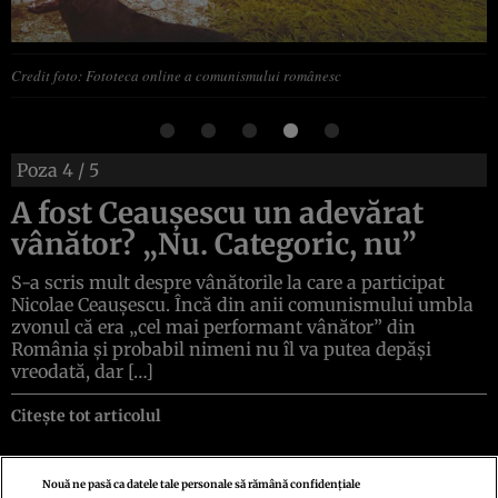
Credit foto: Fototeca online a comunismului românesc
Poza
4
/ 5
A fost Ceaușescu un adevărat
vânător? „Nu. Categoric, nu”
S-a scris mult despre vânătorile la care a participat
Nicolae Ceaușescu. Încă din anii comunismului umbla
zvonul că era „cel mai performant vânător” din
România și probabil nimeni nu îl va putea depăși
vreodată, dar […]
Citește tot articolul
Nouă ne pasă ca datele tale personale să rămână confidențiale