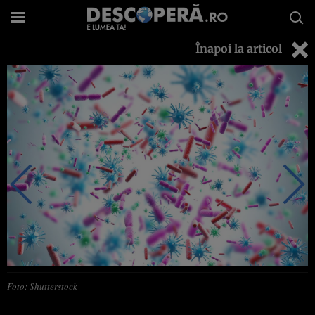
Înapoi la articol
Foto: Shutterstock