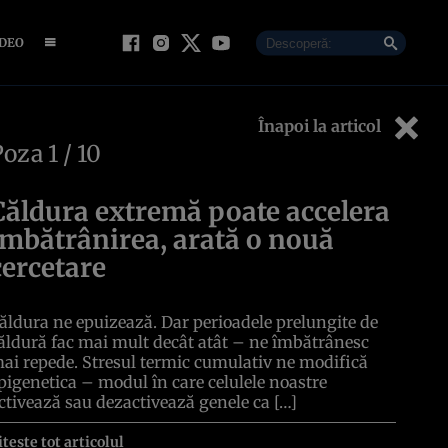
IDEO
Înapoi la articol
Poza
1
/ 10
Căldura extremă poate accelera
îmbătrânirea, arată o nouă
cercetare
ăldura ne epuizează. Dar perioadele prelungite de
ăldură fac mai mult decât atât – ne îmbătrânesc
ai repede. Stresul termic cumulativ ne modifică
pigenetica – modul în care celulele noastre
ctivează sau dezactivează genele ca […]
itește tot articolul