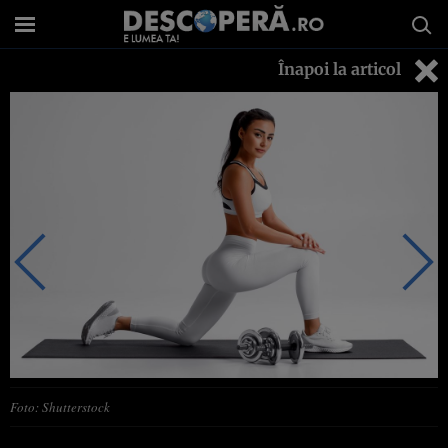
Înapoi la articol
Foto: Shutterstock