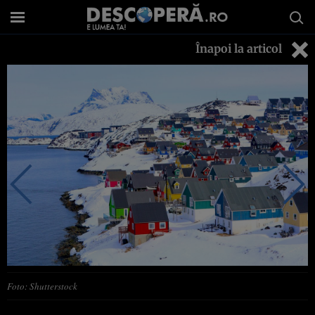
Înapoi la articol
Foto: Shutterstock