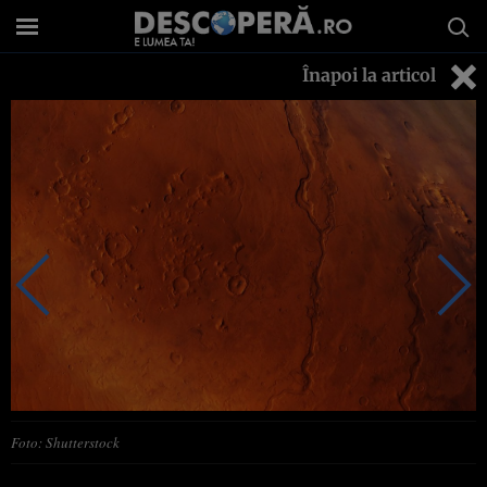
Înapoi la articol
Foto: Shutterstock