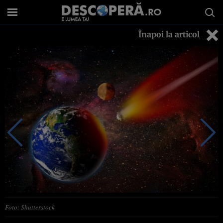
Înapoi la articol
Foto: Shutterstock